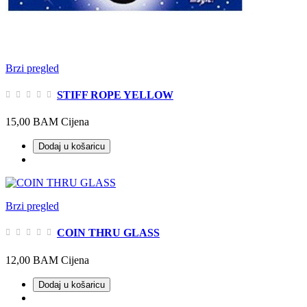
Brzi pregled
STIFF ROPE YELLOW
15,00 BAM
Cijena
Dodaj u košaricu
Brzi pregled
COIN THRU GLASS
12,00 BAM
Cijena
Dodaj u košaricu