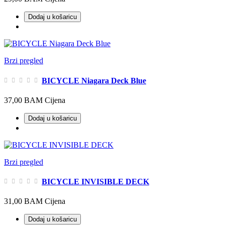
Dodaj u košaricu
Brzi pregled
BICYCLE Niagara Deck Blue
37,00 BAM
Cijena
Dodaj u košaricu
Brzi pregled
BICYCLE INVISIBLE DECK
31,00 BAM
Cijena
Dodaj u košaricu