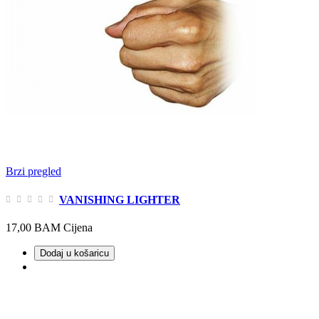
Brzi pregled
VANISHING LIGHTER
17,00 BAM
Cijena
Dodaj u košaricu