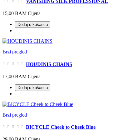
VANISHING SILK PROFESSIONAL
15,00 BAM
Cijena
Dodaj u košaricu
Brzi pregled
HOUDINIS CHAINS
17,00 BAM
Cijena
Dodaj u košaricu
Brzi pregled
BICYCLE Cheek to Cheek Blue
29,00 BAM
Cijena