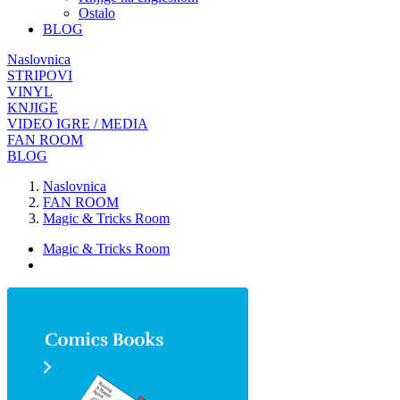
Ostalo
BLOG
Naslovnica
STRIPOVI
VINYL
KNJIGE
VIDEO IGRE / MEDIA
FAN ROOM
BLOG
Naslovnica
FAN ROOM
Magic & Tricks Room
Magic & Tricks Room