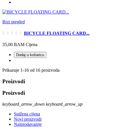
Brzi pregled
BICYCLE FLOATING CARD...
35,00 BAM
Cijena
Dodaj u košaricu
Prikazuje 1-16 od 16 proizvoda
Proizvodi
Proizvodi
keyboard_arrow_down
keyboard_arrow_up
Snižena cijena
Novi proizvodi
Najprodavanije