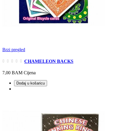
Brzi pregled
CHAMELEON BACKS
7,00 BAM
Cijena
Dodaj u košaricu