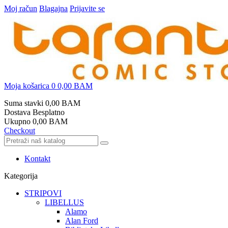
Moj račun
Blagajna
Prijavite se
Moja košarica
0
0,00 BAM
Suma stavki
0,00 BAM
Dostava
Besplatno
Ukupno
0,00 BAM
Checkout
Kontakt
Kategorija
STRIPOVI
LIBELLUS
Alamo
Alan Ford