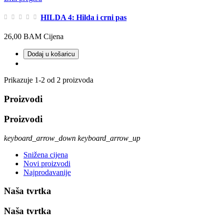
HILDA 4: Hilda i crni pas
26,00 BAM
Cijena
Dodaj u košaricu
Prikazuje 1-2 od 2 proizvoda
Proizvodi
Proizvodi
keyboard_arrow_down
keyboard_arrow_up
Snižena cijena
Novi proizvodi
Najprodavanije
Naša tvrtka
Naša tvrtka