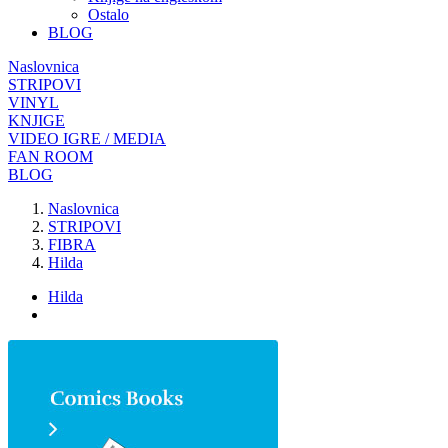
Ostalo
BLOG
Naslovnica
STRIPOVI
VINYL
KNJIGE
VIDEO IGRE / MEDIA
FAN ROOM
BLOG
Naslovnica
STRIPOVI
FIBRA
Hilda
Hilda