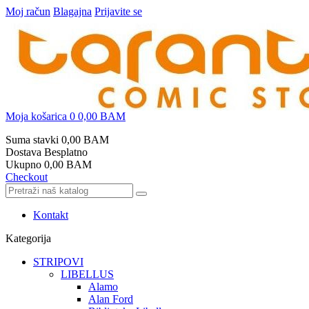
Moj račun
Blagajna
Prijavite se
Moja košarica
0
0,00 BAM
Suma stavki
0,00 BAM
Dostava
Besplatno
Ukupno
0,00 BAM
Checkout
Kontakt
Kategorija
STRIPOVI
LIBELLUS
Alamo
Alan Ford