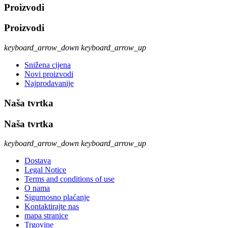
Proizvodi
Proizvodi
keyboard_arrow_down
keyboard_arrow_up
Snižena cijena
Novi proizvodi
Najprodavanije
Naša tvrtka
Naša tvrtka
keyboard_arrow_down
keyboard_arrow_up
Dostava
Legal Notice
Terms and conditions of use
O nama
Sigurnosno plaćanje
Kontaktirajte nas
mapa stranice
Trgovine