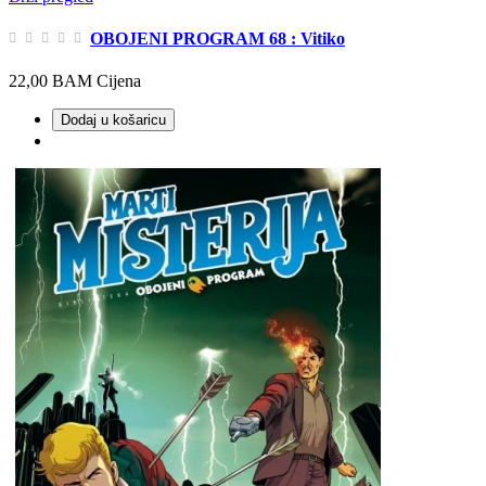
OBOJENI PROGRAM 68 : Vitiko
22,00 BAM
Cijena
Dodaj u košaricu