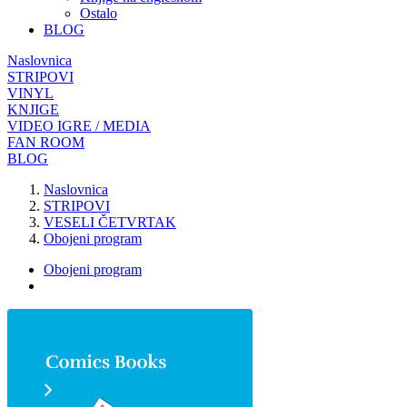
Ostalo
BLOG
Naslovnica
STRIPOVI
VINYL
KNJIGE
VIDEO IGRE / MEDIA
FAN ROOM
BLOG
Naslovnica
STRIPOVI
VESELI ČETVRTAK
Obojeni program
Obojeni program