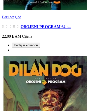
Brzi pregled
OBOJENI PROGRAM 64 :...
22,00 BAM
Cijena
Dodaj u košaricu