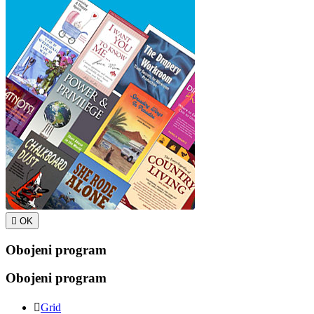

OK
Obojeni program
Obojeni program

Grid