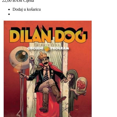
22,00 BAM
Cijena
Dodaj u košaricu