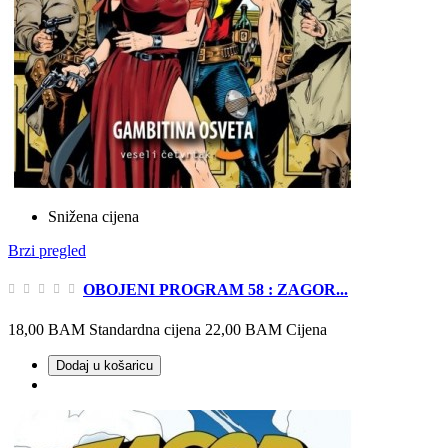
Snižena cijena
Brzi pregled
OBOJENI PROGRAM 58 : ZAGOR...
18,00 BAM
Standardna cijena
22,00 BAM
Cijena
Dodaj u košaricu