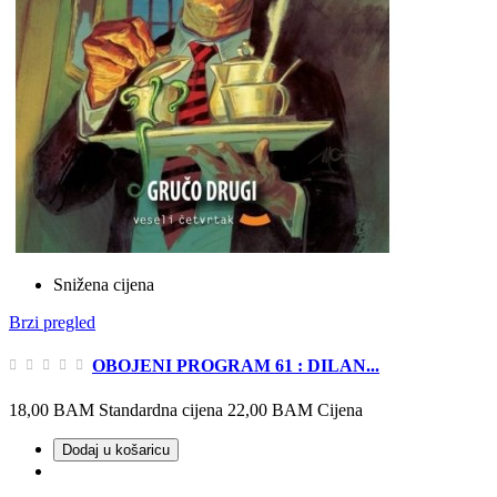
Snižena cijena
Brzi pregled
OBOJENI PROGRAM 61 : DILAN...
18,00 BAM
Standardna cijena
22,00 BAM
Cijena
Dodaj u košaricu