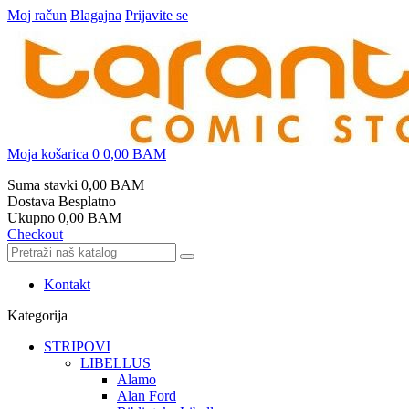
Moj račun
Blagajna
Prijavite se
Moja košarica
0
0,00 BAM
Suma stavki
0,00 BAM
Dostava
Besplatno
Ukupno
0,00 BAM
Checkout
Kontakt
Kategorija
STRIPOVI
LIBELLUS
Alamo
Alan Ford