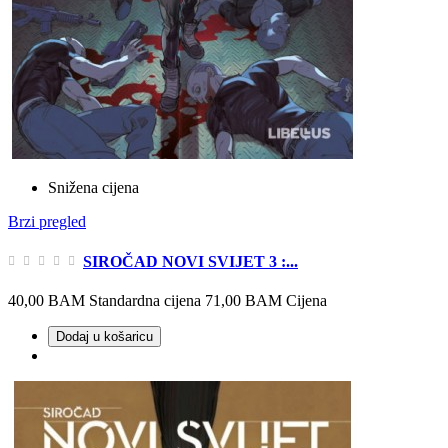
Snižena cijena
Brzi pregled
SIROČAD NOVI SVIJET 3 :...
40,00 BAM
Standardna cijena
71,00 BAM
Cijena
Dodaj u košaricu