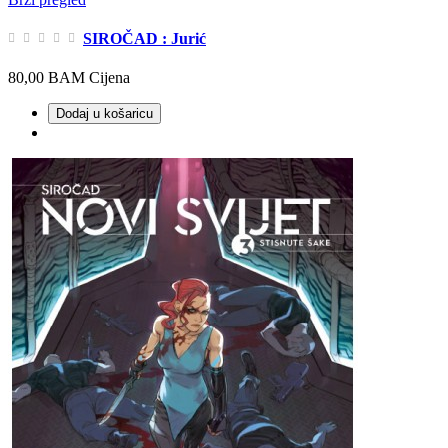
SIROČAD : Jurić
80,00 BAM
Cijena
Dodaj u košaricu