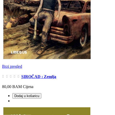
Brzi pregled
SIROČAD : Zemlja
80,00 BAM
Cijena
Dodaj u košaricu