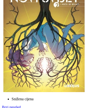
Snižena cijena
Brzi pregled