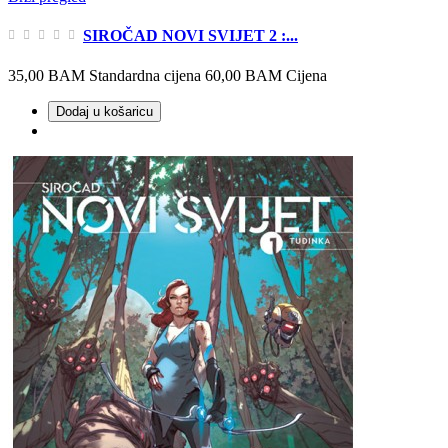
SIROČAD NOVI SVIJET 2 :...
35,00 BAM
Standardna cijena
60,00 BAM
Cijena
Dodaj u košaricu