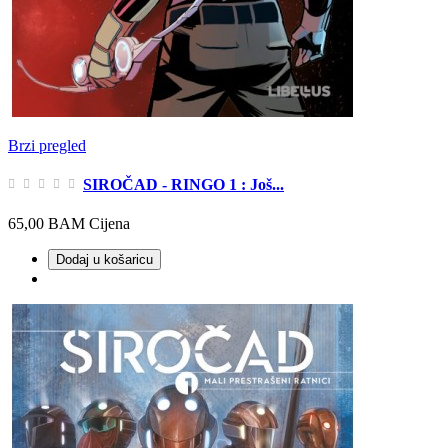
Brzi pregled
SIROČAD - RINGO 1 : Još...
65,00 BAM
Cijena
Dodaj u košaricu