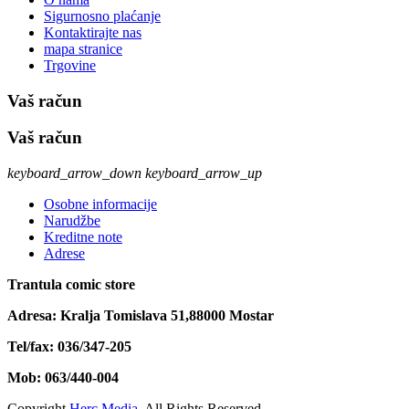
Sigurnosno plaćanje
Kontaktirajte nas
mapa stranice
Trgovine
Vaš račun
Vaš račun
keyboard_arrow_down
keyboard_arrow_up
Osobne informacije
Narudžbe
Kreditne note
Adrese
Trantula comic store
Adresa: Kralja Tomislava 51,88000 Mostar
Tel/fax: 036/347-205
Mob: 063/440-004
Copyright
Herc Media
. All Rights Reserved