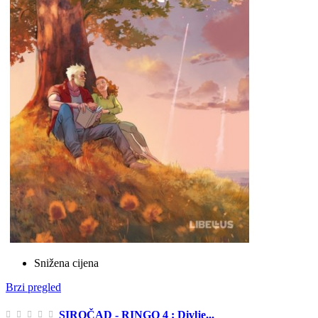
Snižena cijena
Brzi pregled
SIROČAD - RINGO 4 : Divlje...