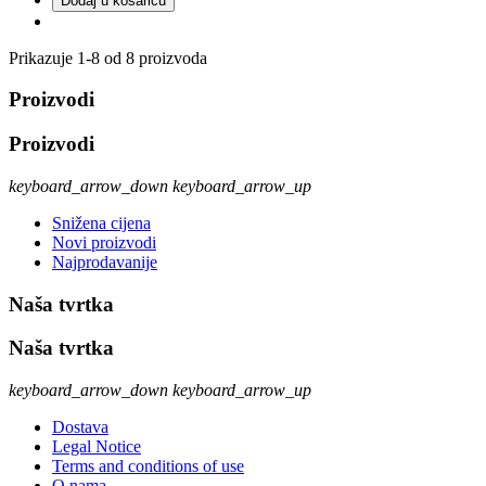
Dodaj u košaricu
Prikazuje 1-8 od 8 proizvoda
Proizvodi
Proizvodi
keyboard_arrow_down
keyboard_arrow_up
Snižena cijena
Novi proizvodi
Najprodavanije
Naša tvrtka
Naša tvrtka
keyboard_arrow_down
keyboard_arrow_up
Dostava
Legal Notice
Terms and conditions of use
O nama