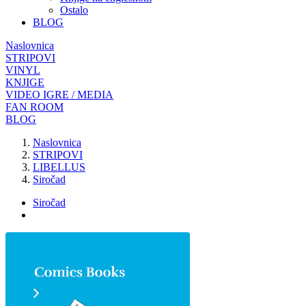
Ostalo
BLOG
Naslovnica
STRIPOVI
VINYL
KNJIGE
VIDEO IGRE / MEDIA
FAN ROOM
BLOG
Naslovnica
STRIPOVI
LIBELLUS
Siročad
Siročad