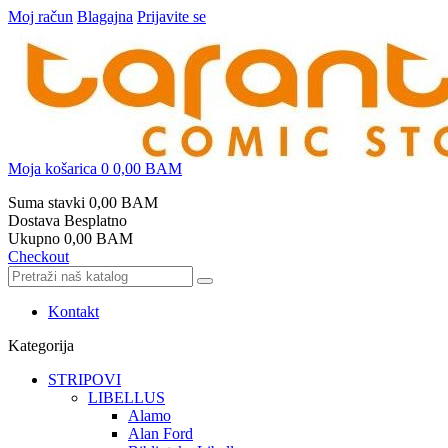
Moj račun
Blagajna
Prijavite se
Moja košarica
0
0,00 BAM
Suma stavki
0,00 BAM
Dostava
Besplatno
Ukupno
0,00 BAM
Checkout
Kontakt
Kategorija
STRIPOVI
LIBELLUS
Alamo
Alan Ford