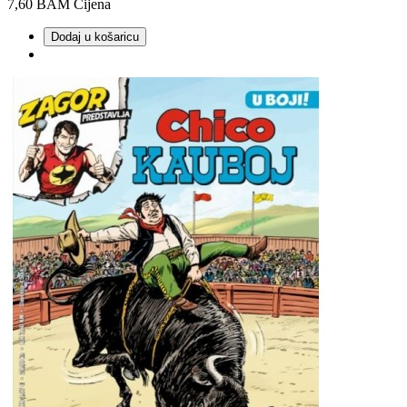
7,60 BAM
Cijena
Dodaj u košaricu