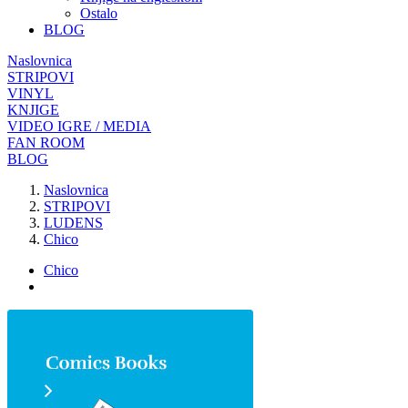
Ostalo
BLOG
Naslovnica
STRIPOVI
VINYL
KNJIGE
VIDEO IGRE / MEDIA
FAN ROOM
BLOG
Naslovnica
STRIPOVI
LUDENS
Chico
Chico