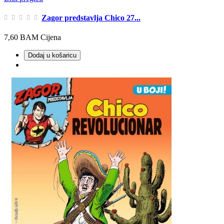
Zagor predstavlja Chico 27...
7,60 BAM
Cijena
Dodaj u košaricu