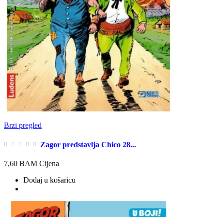
Brzi pregled
Zagor predstavlja Chico 28...
7,60 BAM
Cijena
Dodaj u košaricu