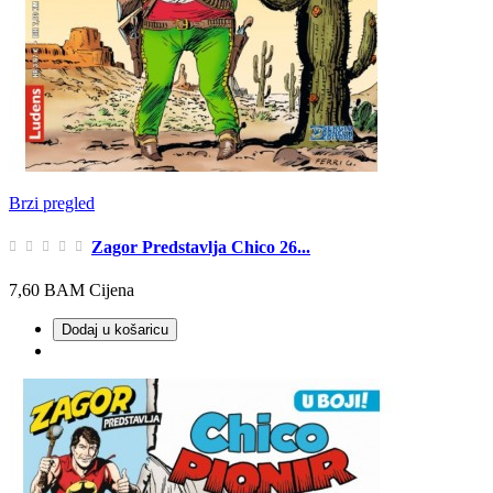
Brzi pregled
Zagor Predstavlja Chico 26...
7,60 BAM
Cijena
Dodaj u košaricu