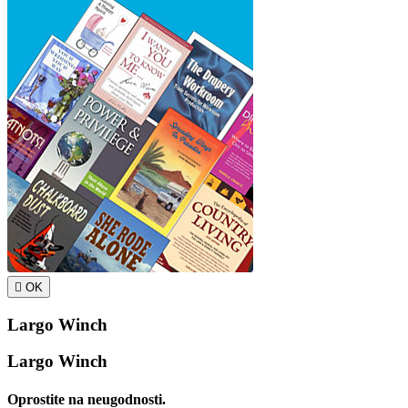

OK
Largo Winch
Largo Winch
Oprostite na neugodnosti.