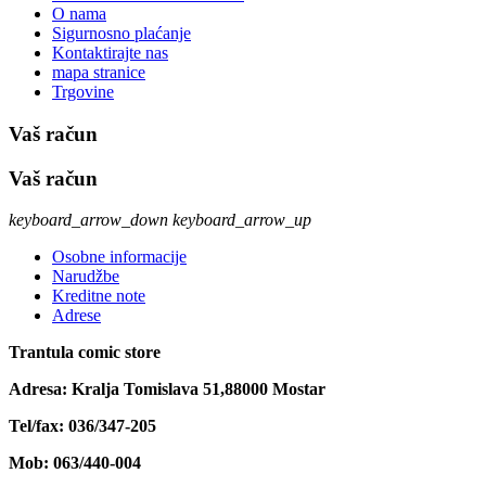
O nama
Sigurnosno plaćanje
Kontaktirajte nas
mapa stranice
Trgovine
Vaš račun
Vaš račun
keyboard_arrow_down
keyboard_arrow_up
Osobne informacije
Narudžbe
Kreditne note
Adrese
Trantula comic store
Adresa: Kralja Tomislava 51,88000 Mostar
Tel/fax: 036/347-205
Mob: 063/440-004