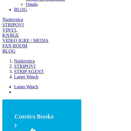
Ostalo
BLOG
Naslovnica
STRIPOVI
VINYL
KNJIGE
VIDEO IGRE / MEDIA
FAN ROOM
BLOG
Naslovnica
STRIPOVI
STRIP AGENT
Largo Winch
Largo Winch