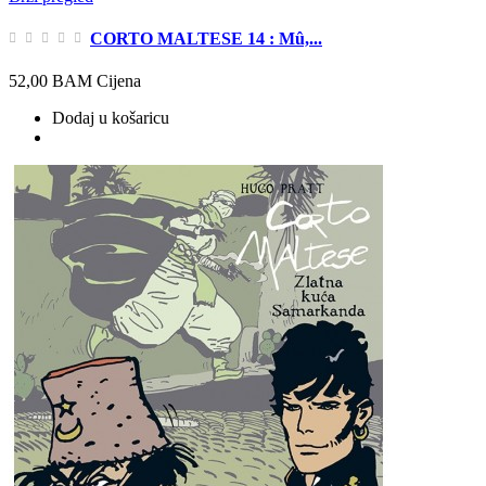
CORTO MALTESE 14 : Mû,...
52,00 BAM
Cijena
Dodaj u košaricu