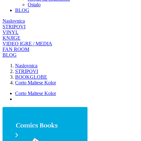
Ostalo
BLOG
Naslovnica
STRIPOVI
VINYL
KNJIGE
VIDEO IGRE / MEDIA
FAN ROOM
BLOG
Naslovnica
STRIPOVI
BOOKGLOBE
Corto Maltese Kolor
Corto Maltese Kolor