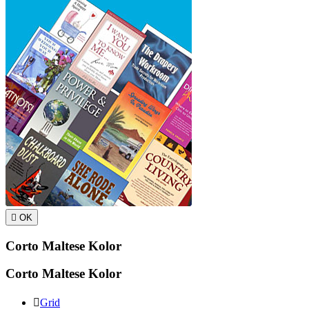

OK
Corto Maltese Kolor
Corto Maltese Kolor

Grid