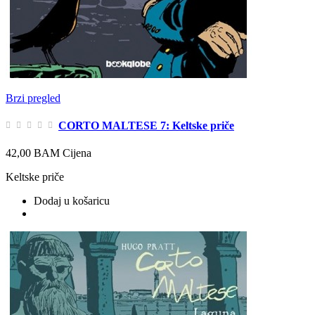
Brzi pregled
CORTO MALTESE 7: Keltske priče
42,00 BAM
Cijena
Keltske priče
Dodaj u košaricu