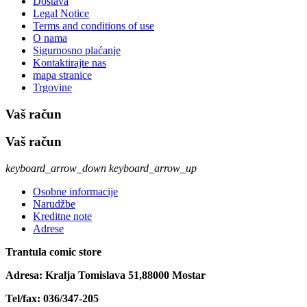
Dostava
Legal Notice
Terms and conditions of use
O nama
Sigurnosno plaćanje
Kontaktirajte nas
mapa stranice
Trgovine
Vaš račun
Vaš račun
keyboard_arrow_down
keyboard_arrow_up
Osobne informacije
Narudžbe
Kreditne note
Adrese
Trantula comic store
Adresa: Kralja Tomislava 51,88000 Mostar
Tel/fax: 036/347-205