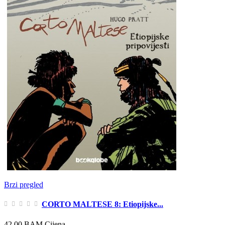
Brzi pregled
CORTO MALTESE 8: Etiopijske...
42,00 BAM
Cijena