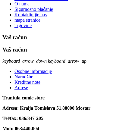
O nama
Sigurnosno plaćanje
Kontaktirajte nas
mapa stranice
Trgovine
Vaš račun
Vaš račun
keyboard_arrow_down
keyboard_arrow_up
Osobne informacije
Narudžbe
Kreditne note
Adrese
Trantula comic store
Adresa: Kralja Tomislava 51,88000 Mostar
Tel/fax: 036/347-205
Mob: 063/440-004