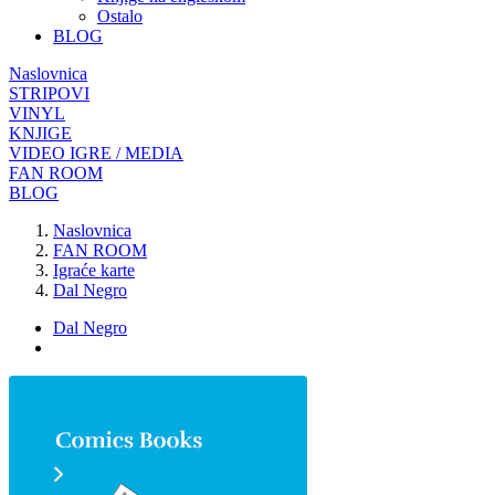
Ostalo
BLOG
Naslovnica
STRIPOVI
VINYL
KNJIGE
VIDEO IGRE / MEDIA
FAN ROOM
BLOG
Naslovnica
FAN ROOM
Igraće karte
Dal Negro
Dal Negro