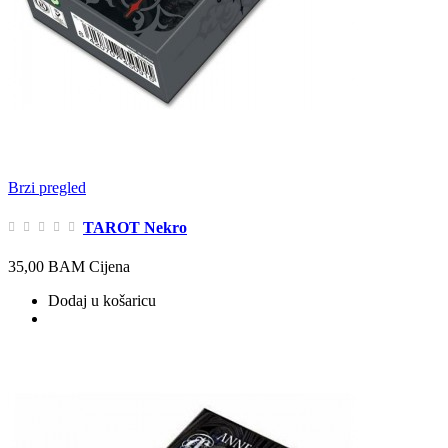
Brzi pregled
TAROT Nekro
35,00 BAM
Cijena
Dodaj u košaricu