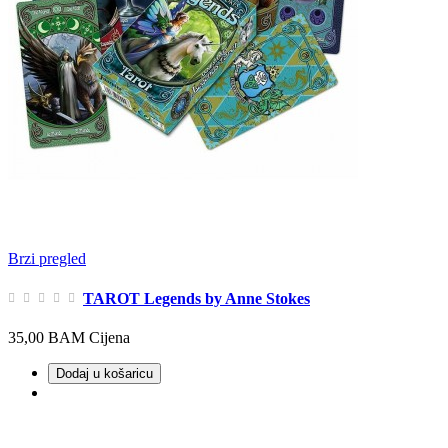
Brzi pregled
TAROT Legends by Anne Stokes
35,00 BAM
Cijena
Dodaj u košaricu