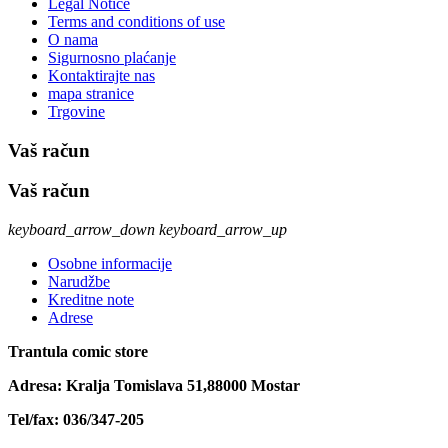
Legal Notice
Terms and conditions of use
O nama
Sigurnosno plaćanje
Kontaktirajte nas
mapa stranice
Trgovine
Vaš račun
Vaš račun
keyboard_arrow_down
keyboard_arrow_up
Osobne informacije
Narudžbe
Kreditne note
Adrese
Trantula comic store
Adresa: Kralja Tomislava 51,88000 Mostar
Tel/fax: 036/347-205