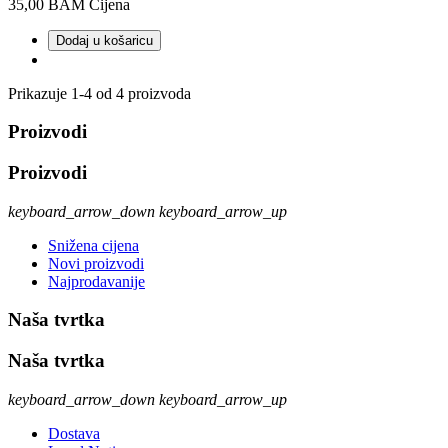
35,00 BAM
Cijena
Dodaj u košaricu
Prikazuje 1-4 od 4 proizvoda
Proizvodi
Proizvodi
keyboard_arrow_down
keyboard_arrow_up
Snižena cijena
Novi proizvodi
Najprodavanije
Naša tvrtka
Naša tvrtka
keyboard_arrow_down
keyboard_arrow_up
Dostava