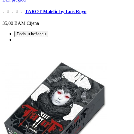
TAROT Malefic by Luis Royo
35,00 BAM
Cijena
Dodaj u košaricu