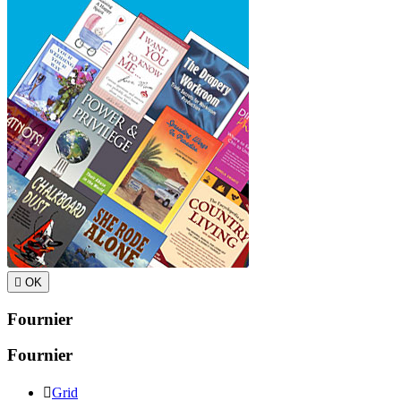

OK
Fournier
Fournier

Grid