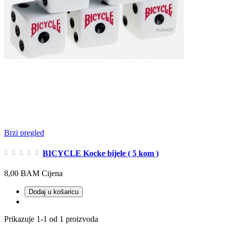
Brzi pregled
BICYCLE Kocke bijele ( 5 kom )
8,00 BAM
Cijena
Dodaj u košaricu
Prikazuje 1-1 od 1 proizvoda