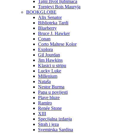
Tajni život ljubimaca
Tornjevi Bois Mauryja
BOOKGLOBE
Alix Senator
Biblioteka Tardi
Blueberry
Bruce J. Hawker
Conan
Corto Maltese Kolor
Explora
Gil Jourdan
Jim Hawkins
Klasici u stripu
Lucky Luke
Millenium
Nataša
Nestor Burma
Papa u povijesti
Plave bluze
Ramiro
Renée Stone
XIII
Specijalna izdanja
Strah i jeza
Svemirska Sardina