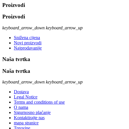
Proizvodi
Proizvodi
keyboard_arrow_down
keyboard_arrow_up
Snižena cijena
Novi proizvodi
Najprodavanije
Naša tvrtka
Naša tvrtka
keyboard_arrow_down
keyboard_arrow_up
Dostava
Legal Notice
Terms and conditions of use
O nama
Sigurnosno plaćanje
Kontaktirajte nas
mapa stranice
Trgovine