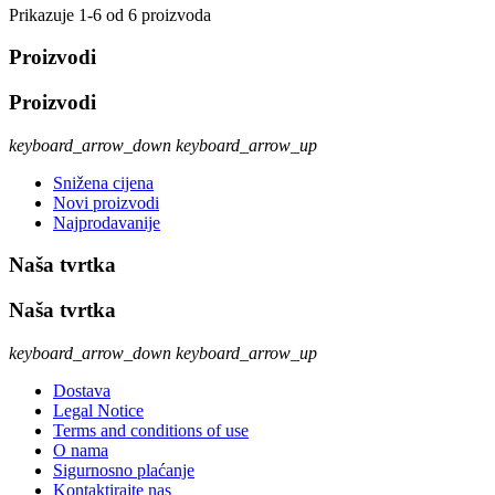
Prikazuje 1-6 od 6 proizvoda
Proizvodi
Proizvodi
keyboard_arrow_down
keyboard_arrow_up
Snižena cijena
Novi proizvodi
Najprodavanije
Naša tvrtka
Naša tvrtka
keyboard_arrow_down
keyboard_arrow_up
Dostava
Legal Notice
Terms and conditions of use
O nama
Sigurnosno plaćanje
Kontaktirajte nas