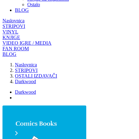
Ostalo
BLOG
Naslovnica
STRIPOVI
VINYL
KNJIGE
VIDEO IGRE / MEDIA
FAN ROOM
BLOG
Naslovnica
STRIPOVI
OSTALI IZDAVAČI
Darkwood
Darkwood