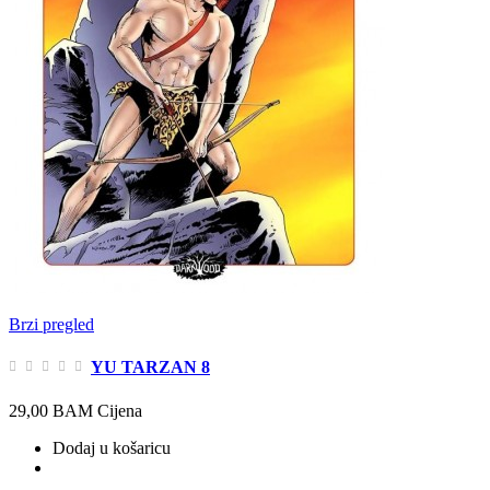
Brzi pregled
YU TARZAN 8
29,00 BAM
Cijena
Dodaj u košaricu