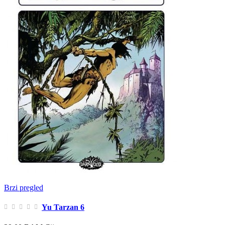
Brzi pregled
Yu Tarzan 6