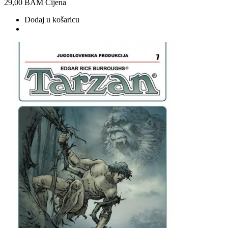
29,00 BAM
Cijena
Dodaj u košaricu