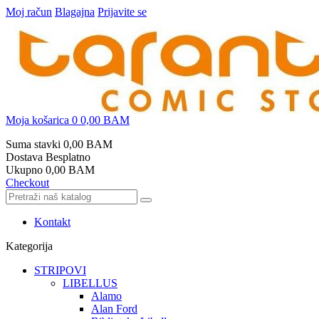
Moj račun
Blagajna
Prijavite se
Moja košarica
0
0,00 BAM
Suma stavki
0,00 BAM
Dostava
Besplatno
Ukupno
0,00 BAM
Checkout
Kontakt
Kategorija
STRIPOVI
LIBELLUS
Alamo
Alan Ford