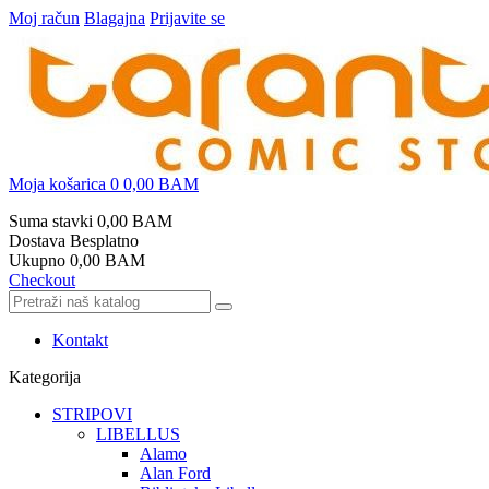
Moj račun
Blagajna
Prijavite se
Moja košarica
0
0,00 BAM
Suma stavki
0,00 BAM
Dostava
Besplatno
Ukupno
0,00 BAM
Checkout
Kontakt
Kategorija
STRIPOVI
LIBELLUS
Alamo
Alan Ford