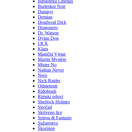
Biblioteka Libellus
Burleskni Noir
Dampyr
Demian
Deadwod Dick
Dragonero
Dr. Watson
Dylan Dog
I.R.$.
Klara
Magični Vjetar
Martin Mystère
Mister No
Nathan Never
Nero
Nick Raider
Odmetnuti
Riđobradi
Rimski orlovi
Sherlock Holmes
Siročad
Skriveno lice
Spirou & Fantasio
Sužanjstvo
Škorpion