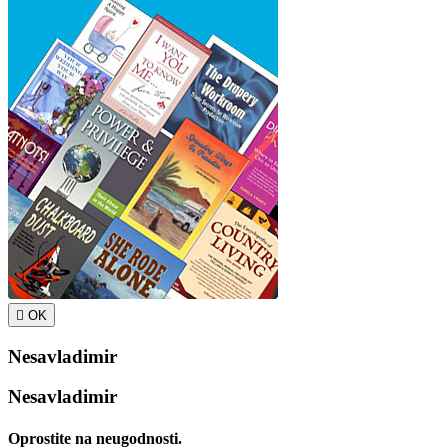

OK
Nesavladimir
Nesavladimir
Oprostite na neugodnosti.