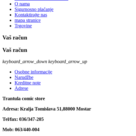
O nama
Sigurnosno plaćanje
Kontaktirajte nas
mapa stranice
Trgovine
Vaš račun
Vaš račun
keyboard_arrow_down
keyboard_arrow_up
Osobne informacije
Narudžbe
Kreditne note
Adrese
Trantula comic store
Adresa: Kralja Tomislava 51,88000 Mostar
Tel/fax: 036/347-205
Mob: 063/440-004