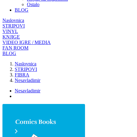
Ostalo
BLOG
Naslovnica
STRIPOVI
VINYL
KNJIGE
VIDEO IGRE / MEDIA
FAN ROOM
BLOG
Naslovnica
STRIPOVI
FIBRA
Nesavladimir
Nesavladimir