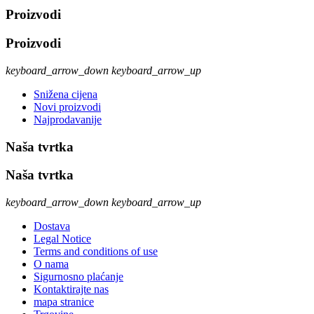
Proizvodi
Proizvodi
keyboard_arrow_down
keyboard_arrow_up
Snižena cijena
Novi proizvodi
Najprodavanije
Naša tvrtka
Naša tvrtka
keyboard_arrow_down
keyboard_arrow_up
Dostava
Legal Notice
Terms and conditions of use
O nama
Sigurnosno plaćanje
Kontaktirajte nas
mapa stranice