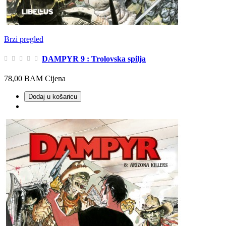
Brzi pregled
DAMPYR 9 : Trolovska spilja
78,00 BAM
Cijena
Dodaj u košaricu