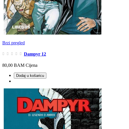
Brzi pregled
Dampyr 12
80,00 BAM
Cijena
Dodaj u košaricu