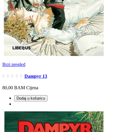
Brzi pregled
Dampyr 13
80,00 BAM
Cijena
Dodaj u košaricu