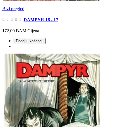
Brzi pregled
DAMPYR 16 - 17
172,00 BAM
Cijena
Dodaj u košaricu