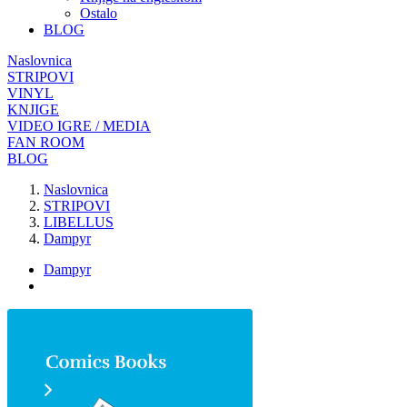
Ostalo
BLOG
Naslovnica
STRIPOVI
VINYL
KNJIGE
VIDEO IGRE / MEDIA
FAN ROOM
BLOG
Naslovnica
STRIPOVI
LIBELLUS
Dampyr
Dampyr