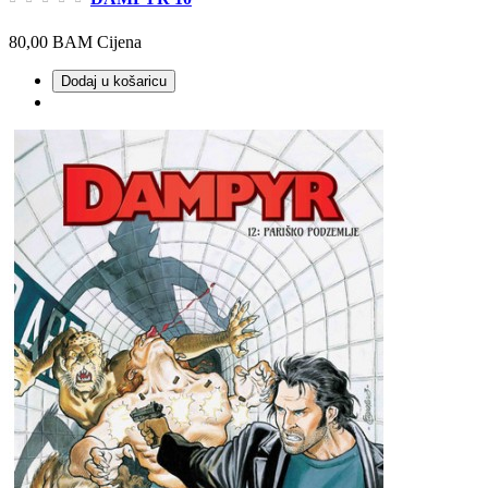
80,00 BAM
Cijena
Dodaj u košaricu