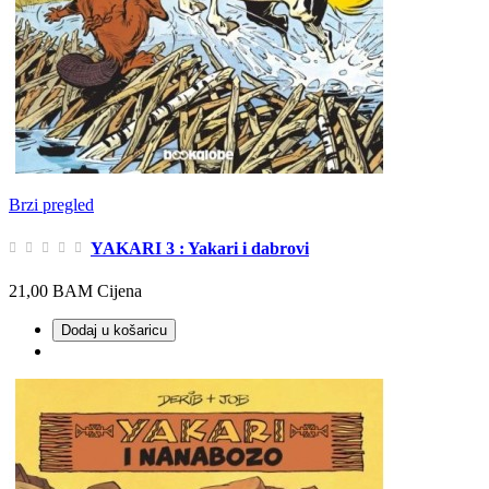
Brzi pregled
YAKARI 3 : Yakari i dabrovi
21,00 BAM
Cijena
Dodaj u košaricu