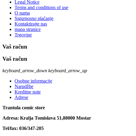
Legal Notice
Terms and conditions of use
O nama
Sigurnosno plaćanje
Kontaktirajte nas
mapa stranice
Trgovine
Vaš račun
Vaš račun
keyboard_arrow_down
keyboard_arrow_up
Osobne informacije
Narudžbe
Kreditne note
Adrese
Trantula comic store
Adresa: Kralja Tomislava 51,88000 Mostar
Tel/fax: 036/347-205