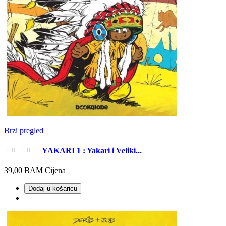
Brzi pregled
YAKARI 1 : Yakari i Veliki...
39,00 BAM
Cijena
Dodaj u košaricu