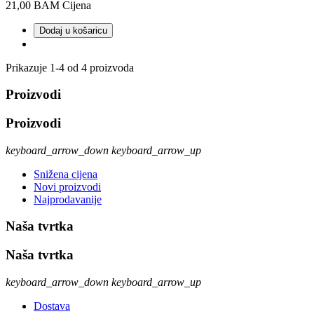
21,00 BAM
Cijena
Dodaj u košaricu
Prikazuje 1-4 od 4 proizvoda
Proizvodi
Proizvodi
keyboard_arrow_down
keyboard_arrow_up
Snižena cijena
Novi proizvodi
Najprodavanije
Naša tvrtka
Naša tvrtka
keyboard_arrow_down
keyboard_arrow_up
Dostava