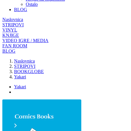
Ostalo
BLOG
Naslovnica
STRIPOVI
VINYL
KNJIGE
VIDEO IGRE / MEDIA
FAN ROOM
BLOG
Naslovnica
STRIPOVI
BOOKGLOBE
Yakari
Yakari