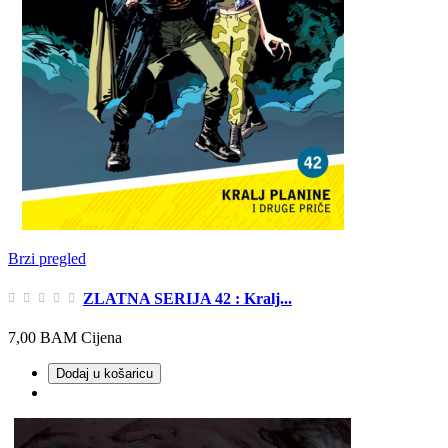
Brzi pregled
ZLATNA SERIJA 42 : Kralj...
7,00 BAM
Cijena
Dodaj u košaricu