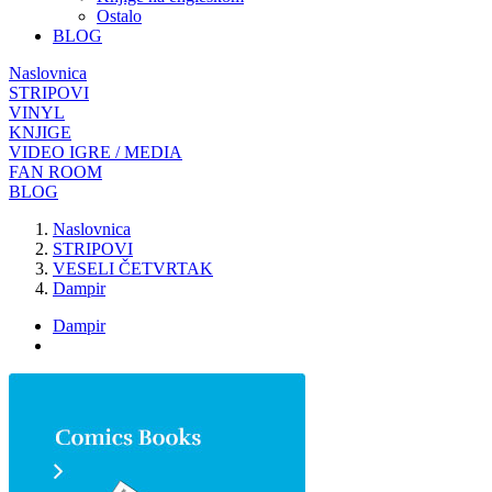
Ostalo
BLOG
Naslovnica
STRIPOVI
VINYL
KNJIGE
VIDEO IGRE / MEDIA
FAN ROOM
BLOG
Naslovnica
STRIPOVI
VESELI ČETVRTAK
Dampir
Dampir