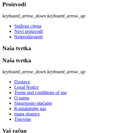
Proizvodi
keyboard_arrow_down
keyboard_arrow_up
Snižena cijena
Novi proizvodi
Najprodavanije
Naša tvrtka
Naša tvrtka
keyboard_arrow_down
keyboard_arrow_up
Dostava
Legal Notice
Terms and conditions of use
O nama
Sigurnosno plaćanje
Kontaktirajte nas
mapa stranice
Trgovine
Vaš račun