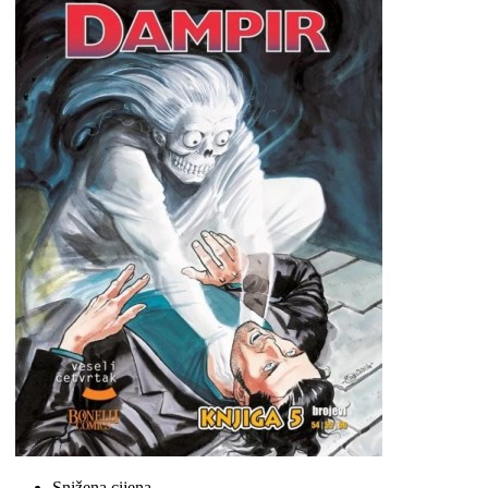
Snižena cijena