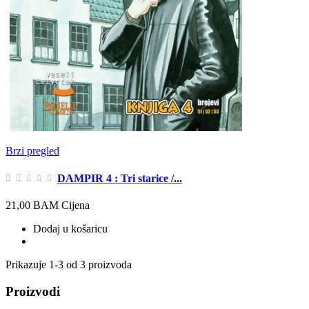
Brzi pregled
DAMPIR 4 : Tri starice /...
21,00 BAM
Cijena
Dodaj u košaricu
Prikazuje 1-3 od 3 proizvoda
Proizvodi