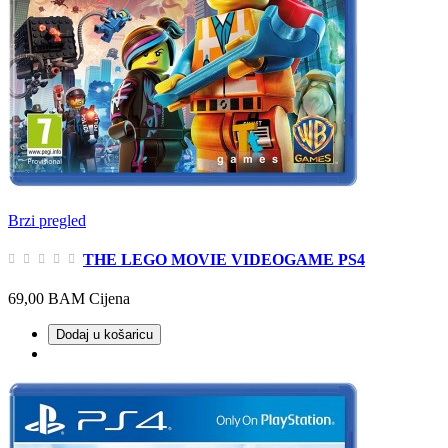
Brzi pregled
THE LEGO MOVIE VIDEOGAME PS4
69,00 BAM
Cijena
Dodaj u košaricu