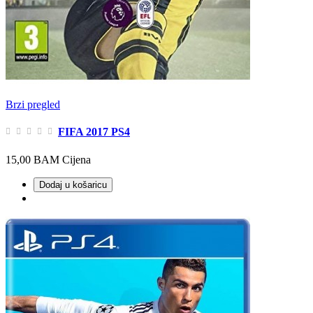
Brzi pregled
FIFA 2017 PS4
15,00 BAM
Cijena
Dodaj u košaricu