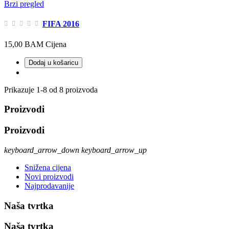
Brzi pregled
FIFA 2016
15,00 BAM
Cijena
Dodaj u košaricu
Prikazuje 1-8 od 8 proizvoda
Proizvodi
Proizvodi
keyboard_arrow_down
keyboard_arrow_up
Snižena cijena
Novi proizvodi
Najprodavanije
Naša tvrtka
Naša tvrtka