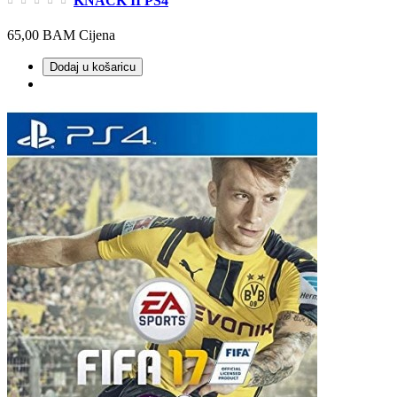
KNACK II PS4
65,00 BAM
Cijena
Dodaj u košaricu