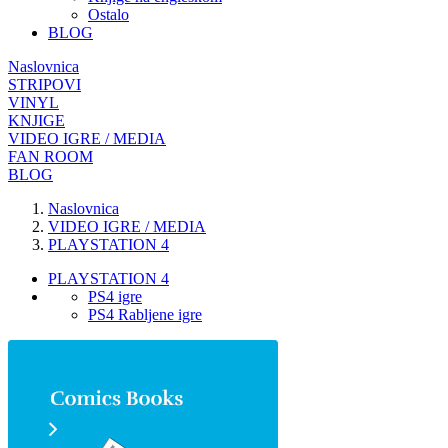
Ostalo
BLOG
Naslovnica
STRIPOVI
VINYL
KNJIGE
VIDEO IGRE / MEDIA
FAN ROOM
BLOG
Naslovnica
VIDEO IGRE / MEDIA
PLAYSTATION 4
PLAYSTATION 4
PS4 igre
PS4 Rabljene igre