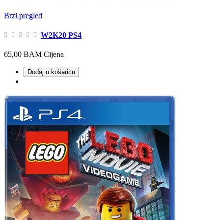
Brzi pregled
W2K20 PS4
65,00 BAM
Cijena
Dodaj u košaricu