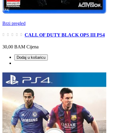
Brzi pregled
CALL OF DUTY BLACK OPS III PS4
30,00 BAM
Cijena
Dodaj u košaricu