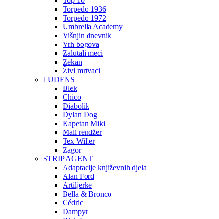
Top 10
Torpedo 1936
Torpedo 1972
Umbrella Academy
Višnjin dnevnik
Vrh bogova
Zalutali meci
Zekan
Živi mrtvaci
LUDENS
Blek
Chico
Diabolik
Dylan Dog
Kapetan Miki
Mali rendžer
Tex Willer
Zagor
STRIP AGENT
Adaptacije književnih djela
Alan Ford
Artiljerke
Bella & Bronco
Cédric
Dampyr