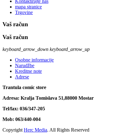
Kontaktirajte nas
mapa stranice
Trgovine
Vaš račun
Vaš račun
keyboard_arrow_down
keyboard_arrow_up
Osobne informacije
Narudžbe
Kreditne note
Adrese
Trantula comic store
Adresa: Kralja Tomislava 51,88000 Mostar
Tel/fax: 036/347-205
Mob: 063/440-004
Copyright
Herc Media
. All Rights Reserved