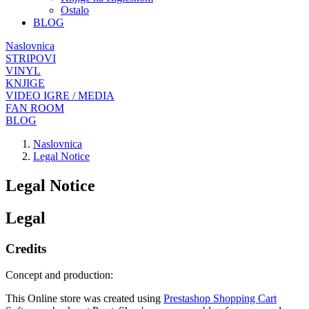
Ostalo
BLOG
Naslovnica
STRIPOVI
VINYL
KNJIGE
VIDEO IGRE / MEDIA
FAN ROOM
BLOG
Naslovnica
Legal Notice
Legal Notice
Legal
Credits
Concept and production:
This Online store was created using
Prestashop Shopping Cart