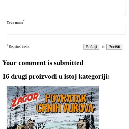
*
Your name
*
Required fields
Pošalji
Poništi
ili
Your comment is submitted
16 drugi proizvodi u istoj kategoriji: