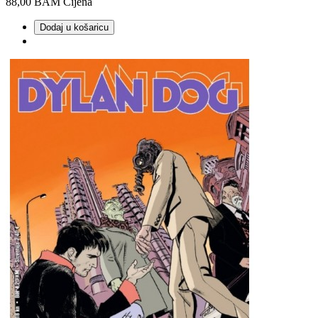
88,00 BAM
Cijena
Dodaj u košaricu