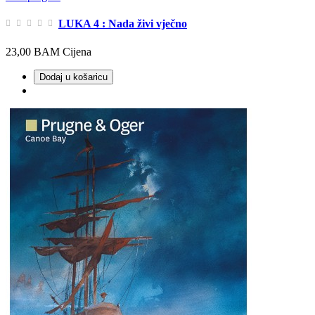
LUKA 4 : Nada živi vječno
23,00 BAM
Cijena
Dodaj u košaricu