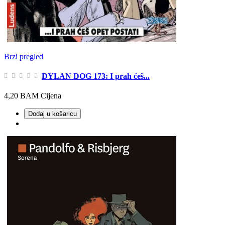
Brzi pregled
DYLAN DOG 173: I prah ćeš...
4,20 BAM
Cijena
Dodaj u košaricu