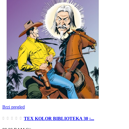
Brzi pregled
TEX KOLOR BIBLIOTEKA 30 :...