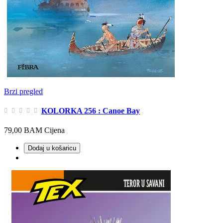
Brzi pregled
KOLORKA 256 : Canoe Bay
79,00 BAM
Cijena
Dodaj u košaricu