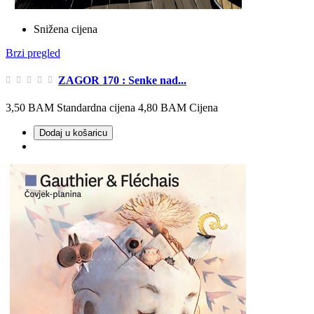
Snižena cijena
Brzi pregled
ZAGOR 170 : Senke nad...
3,50 BAM
Standardna cijena
4,80 BAM
Cijena
Dodaj u košaricu