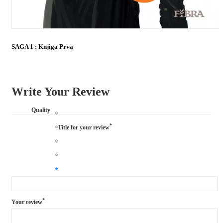
SAGA 1 : Knjiga Prva
Write Your Review
Quality
*
Title for your review
*
Your review