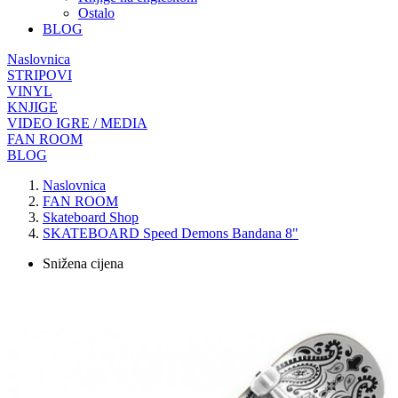
Ostalo
BLOG
Naslovnica
STRIPOVI
VINYL
KNJIGE
VIDEO IGRE / MEDIA
FAN ROOM
BLOG
Naslovnica
FAN ROOM
Skateboard Shop
SKATEBOARD Speed Demons Bandana 8"
Snižena cijena