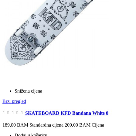
Snižena cijena
Brzi pregled
SKATEBOARD KFD Bandana White 8
189,00 BAM
Standardna cijena
209,00 BAM
Cijena
Dodaj u košaricu