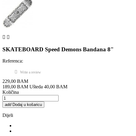


SKATEBOARD Speed Demons Bandana 8"
Referenca:
Write a review
229,00 BAM
189,00 BAM
Ušteda 40,00 BAM
Količina
add
Dodaj u košaricu
Dijeli