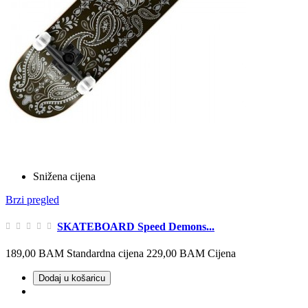
Snižena cijena
Brzi pregled
SKATEBOARD Speed Demons...
189,00 BAM
Standardna cijena
229,00 BAM
Cijena
Dodaj u košaricu