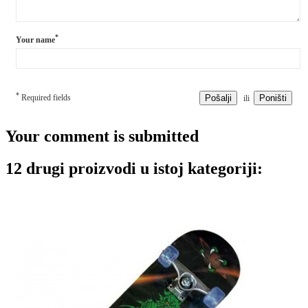
*
Your name
*
Required fields
Pošalji
Poništi
ili
Your comment is submitted
12 drugi proizvodi u istoj kategoriji: