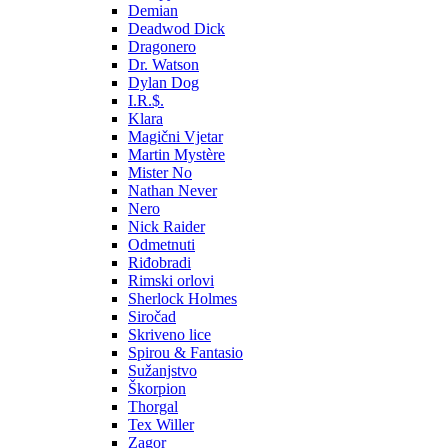
Demian
Deadwod Dick
Dragonero
Dr. Watson
Dylan Dog
I.R.$.
Klara
Magični Vjetar
Martin Mystère
Mister No
Nathan Never
Nero
Nick Raider
Odmetnuti
Riđobradi
Rimski orlovi
Sherlock Holmes
Siročad
Skriveno lice
Spirou & Fantasio
Sužanjstvo
Škorpion
Thorgal
Tex Willer
Zagor