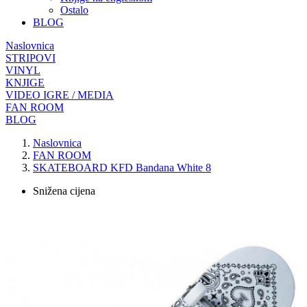
Ostalo
BLOG
Naslovnica
STRIPOVI
VINYL
KNJIGE
VIDEO IGRE / MEDIA
FAN ROOM
BLOG
Naslovnica
FAN ROOM
SKATEBOARD KFD Bandana White 8
Snižena cijena