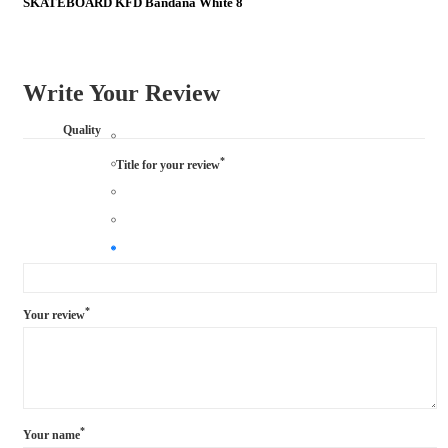
SKATEBOARD KFD Bandana White 8
Write Your Review
Quality
*
Title for your review
*
Your review
*
Your name