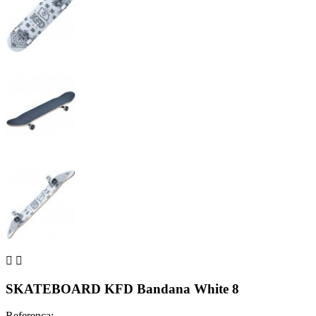


SKATEBOARD KFD Bandana White 8
Referenca: