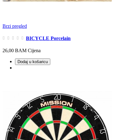
Brzi pregled
BICYCLE Porcelain
26,00 BAM
Cijena
Dodaj u košaricu