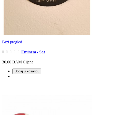
Brzi pregled
Eminem - Sat
30,00 BAM
Cijena
Dodaj u košaricu