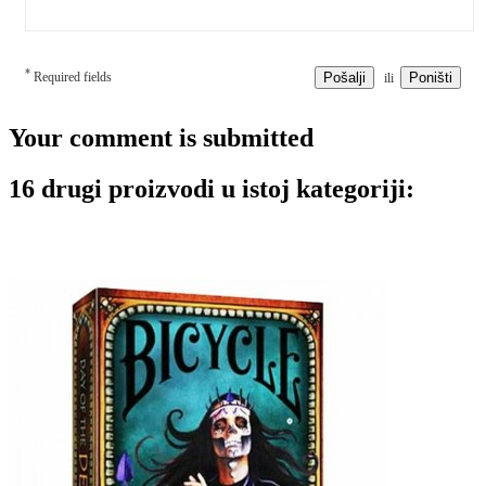
*
Required fields
Pošalji
Poništi
ili
Your comment is submitted
16 drugi proizvodi u istoj kategoriji: