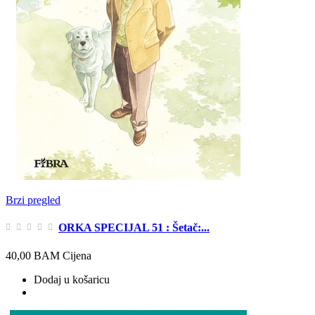
Brzi pregled
ORKA SPECIJAL 51 : Šetač:...
40,00 BAM
Cijena
Dodaj u košaricu