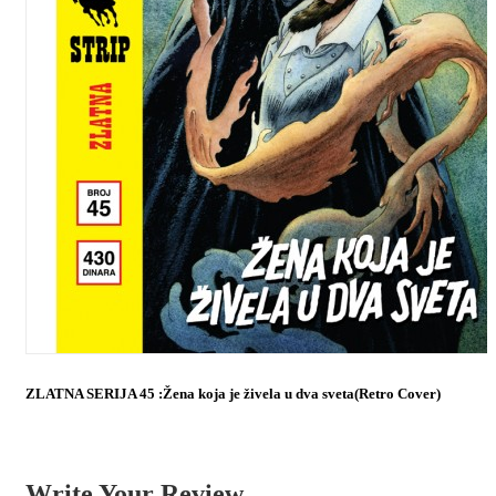
ZLATNA SERIJA 45 :Žena koja je živela u dva sveta(Retro Cover)
Write Your Review