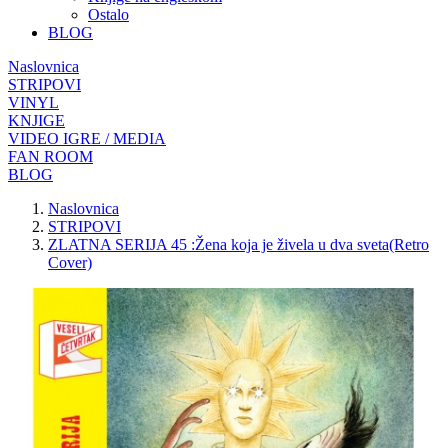
Ostalo
BLOG
Naslovnica
STRIPOVI
VINYL
KNJIGE
VIDEO IGRE / MEDIA
FAN ROOM
BLOG
Naslovnica
STRIPOVI
ZLATNA SERIJA 45 :Žena koja je živela u dva sveta(Retro
Cover)