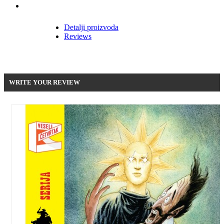
Detalji proizvoda
Reviews
Be the first to write your review !
WRITE YOUR REVIEW