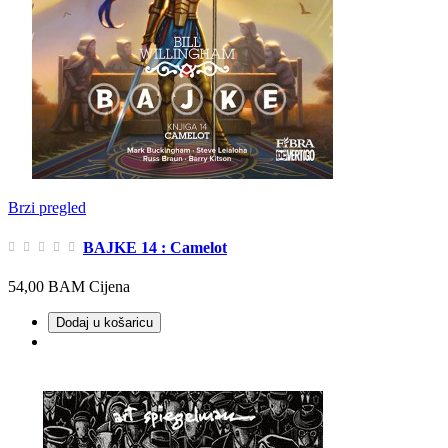
Brzi pregled
BAJKE 14 : Camelot
54,00 BAM
Cijena
Dodaj u košaricu