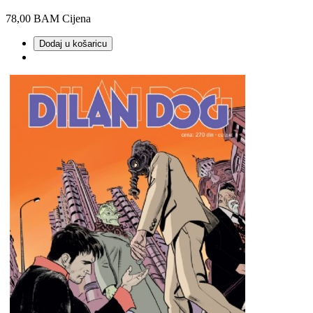
78,00 BAM
Cijena
Dodaj u košaricu