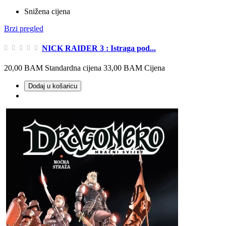
Snižena cijena
Brzi pregled
NICK RAIDER 3 : Istraga pod...
20,00 BAM
Standardna cijena
33,00 BAM
Cijena
Dodaj u košaricu