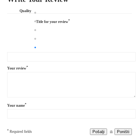
Quality
*
Title for your review
*
Your review
*
Your name
*
Required fields
Pošalji
Poništi
ili