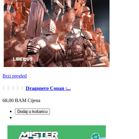
Brzi pregled
Dragonero Conan :...
68,00 BAM
Cijena
Dodaj u košaricu