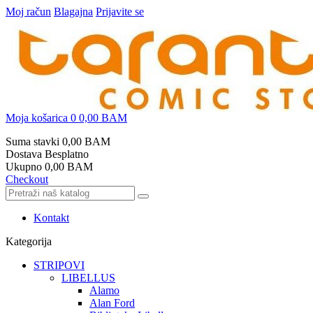
Moj račun
Blagajna
Prijavite se
Moja košarica
0
0,00 BAM
Suma stavki
0,00 BAM
Dostava
Besplatno
Ukupno
0,00 BAM
Checkout
Kontakt
Kategorija
STRIPOVI
LIBELLUS
Alamo
Alan Ford