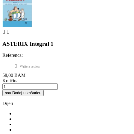


ASTERIX Integral 1
Referenca:
Write a review
58,00 BAM
Količina
add
Dodaj u košaricu
Dijeli