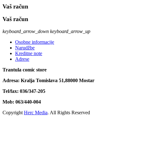
Vaš račun
Vaš račun
keyboard_arrow_down
keyboard_arrow_up
Osobne informacije
Narudžbe
Kreditne note
Adrese
Trantula comic store
Adresa: Kralja Tomislava 51,88000 Mostar
Tel/fax: 036/347-205
Mob: 063/440-004
Copyright
Herc Media
. All Rights Reserved