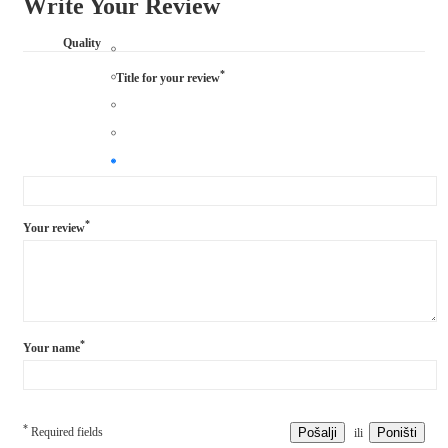
Write Your Review
Quality
*
Title for your review
*
Your review
*
Your name
*
Required fields
Pošalji
Poništi
ili