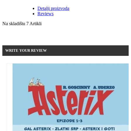
Detalji proizvoda
Reviews
Na skladištu
7 Artikli
Be the first to write your review !
WRITE YOUR REVIEW