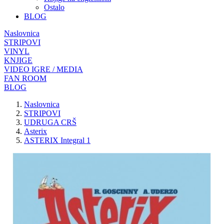
Ostalo
BLOG
Naslovnica
STRIPOVI
VINYL
KNJIGE
VIDEO IGRE / MEDIA
FAN ROOM
BLOG
Naslovnica
STRIPOVI
UDRUGA CRŠ
Asterix
ASTERIX Integral 1