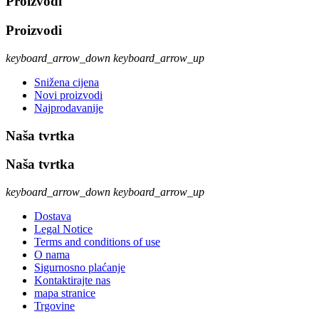
Proizvodi
Proizvodi
keyboard_arrow_down
keyboard_arrow_up
Snižena cijena
Novi proizvodi
Najprodavanije
Naša tvrtka
Naša tvrtka
keyboard_arrow_down
keyboard_arrow_up
Dostava
Legal Notice
Terms and conditions of use
O nama
Sigurnosno plaćanje
Kontaktirajte nas
mapa stranice
Trgovine