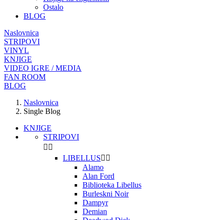
Ostalo
BLOG
Naslovnica
STRIPOVI
VINYL
KNJIGE
VIDEO IGRE / MEDIA
FAN ROOM
BLOG
Naslovnica
Single Blog
KNJIGE
STRIPOVI


LIBELLUS


Alamo
Alan Ford
Biblioteka Libellus
Burleskni Noir
Dampyr
Demian