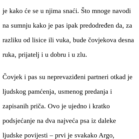
je kako će se u njima snaći. Što mnoge navodi
na sumnju kako je pas ipak predodređen da, za
razliku od lisice ili vuka, bude čovjekova desna
ruka, prijatelj i u dobru i u zlu.
Čovjek i pas su neprevaziđeni partneri otkad je
ljudskog pamćenja, usmenog predanja i
zapisanih priča. Ovo je ujedno i kratko
podsjećanje na dva najveća psa iz daleke
ljudske povijesti – prvi je svakako Argo,