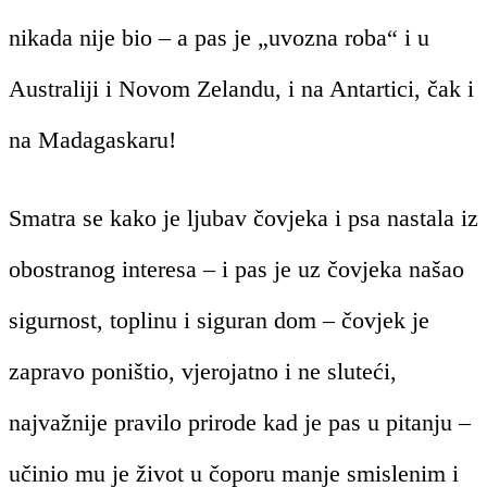
nikada nije bio – a pas je „uvozna roba“ i u
Australiji i Novom Zelandu, i na Antartici, čak i
na Madagaskaru!
Smatra se kako je ljubav čovjeka i psa nastala iz
obostranog interesa – i pas je uz čovjeka našao
sigurnost, toplinu i siguran dom – čovjek je
zapravo poništio, vjerojatno i ne sluteći,
najvažnije pravilo prirode kad je pas u pitanju –
učinio mu je život u čoporu manje smislenim i