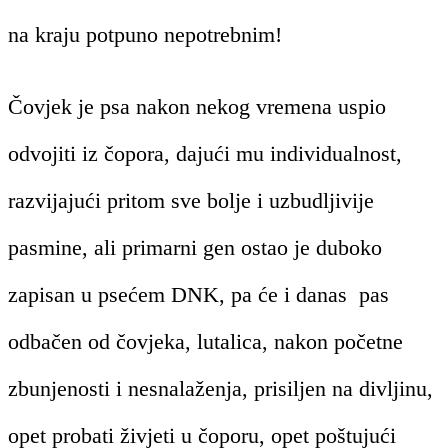
na kraju potpuno nepotrebnim!
Čovjek je psa nakon nekog vremena uspio
odvojiti iz čopora, dajući mu individualnost,
razvijajući pritom sve bolje i uzbudljivije
pasmine, ali primarni gen ostao je duboko
zapisan u psećem DNK, pa će i danas pas
odbačen od čovjeka, lutalica, nakon početne
zbunjenosti i nesnalaženja, prisiljen na divljinu,
opet probati živjeti u čoporu, opet poštujući