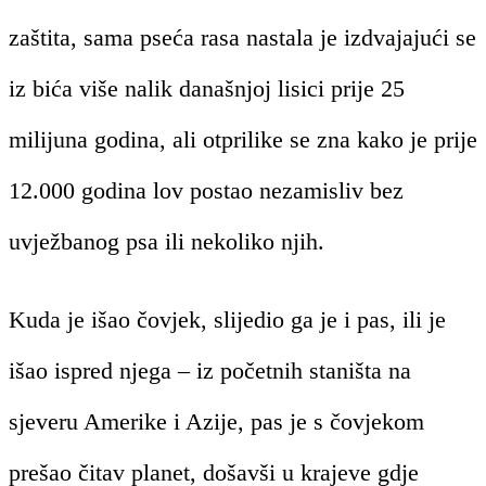
zaštita, sama pseća rasa nastala je izdvajajući se
iz bića više nalik današnjoj lisici prije 25
milijuna godina, ali otprilike se zna kako je prije
12.000 godina lov postao nezamisliv bez
uvježbanog psa ili nekoliko njih.
Kuda je išao čovjek, slijedio ga je i pas, ili je
išao ispred njega – iz početnih staništa na
sjeveru Amerike i Azije, pas je s čovjekom
prešao čitav planet, došavši u krajeve gdje