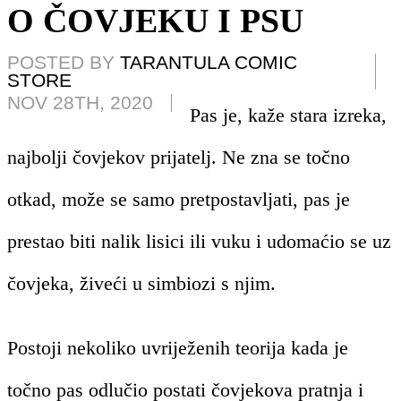
O ČOVJEKU I PSU
POSTED BY
TARANTULA COMIC
STORE
NOV 28TH, 2020
Pas je, kaže stara izreka,
najbolji čovjekov prijatelj. Ne zna se točno
otkad, može se samo pretpostavljati, pas je
prestao biti nalik lisici ili vuku i udomaćio se uz
čovjeka, živeći u simbiozi s njim.
Postoji nekoliko uvriježenih teorija kada je
točno pas odlučio postati čovjekova pratnja i