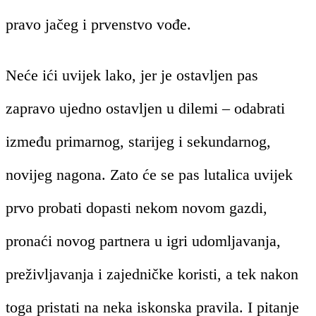
pravo jačeg i prvenstvo vođe.
Neće ići uvijek lako, jer je ostavljen pas
zapravo ujedno ostavljen u dilemi – odabrati
između primarnog, starijeg i sekundarnog,
novijeg nagona. Zato će se pas lutalica uvijek
prvo probati dopasti nekom novom gazdi,
pronaći novog partnera u igri udomljavanja,
preživljavanja i zajedničke koristi, a tek nakon
toga pristati na neka iskonska pravila. I pitanje