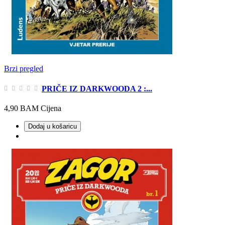
Brzi pregled
PRIČE IZ DARKWOODA 2 :...
4,90 BAM
Cijena
Dodaj u košaricu