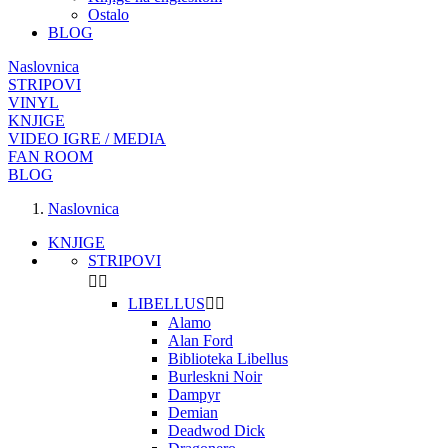
Ostalo
BLOG
Naslovnica
STRIPOVI
VINYL
KNJIGE
VIDEO IGRE / MEDIA
FAN ROOM
BLOG
Naslovnica
KNJIGE
STRIPOVI


LIBELLUS


Alamo
Alan Ford
Biblioteka Libellus
Burleskni Noir
Dampyr
Demian
Deadwod Dick