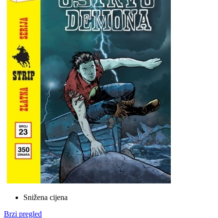
Snižena cijena
Brzi pregled