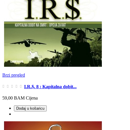
Brzi pregled
I.R.$. 8 : Kapitalna dobit...
59,00 BAM
Cijena
Dodaj u košaricu