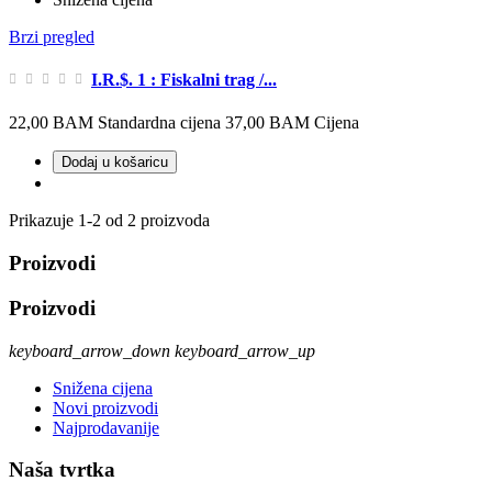
Brzi pregled
I.R.$. 1 : Fiskalni trag /...
22,00 BAM
Standardna cijena
37,00 BAM
Cijena
Dodaj u košaricu
Prikazuje 1-2 od 2 proizvoda
Proizvodi
Proizvodi
keyboard_arrow_down
keyboard_arrow_up
Snižena cijena
Novi proizvodi
Najprodavanije
Naša tvrtka