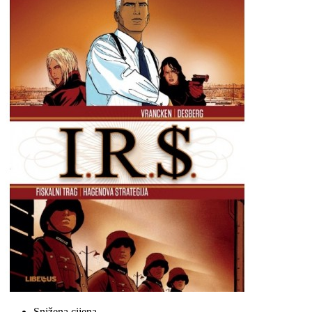
Snižena cijena