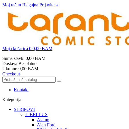
Moj račun
Blagajna
Prijavite se
Moja košarica
0
0,00 BAM
Suma stavki
0,00 BAM
Dostava
Besplatno
Ukupno
0,00 BAM
Checkout
Kontakt
Kategorija
STRIPOVI
LIBELLUS
Alamo
Alan Ford