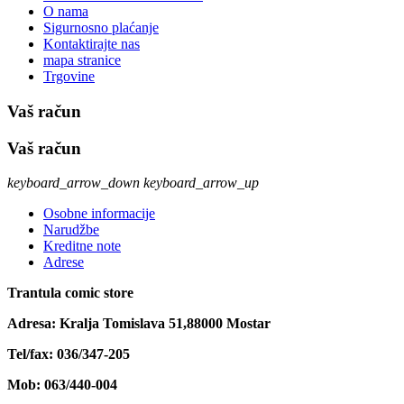
O nama
Sigurnosno plaćanje
Kontaktirajte nas
mapa stranice
Trgovine
Vaš račun
Vaš račun
keyboard_arrow_down
keyboard_arrow_up
Osobne informacije
Narudžbe
Kreditne note
Adrese
Trantula comic store
Adresa: Kralja Tomislava 51,88000 Mostar
Tel/fax: 036/347-205
Mob: 063/440-004