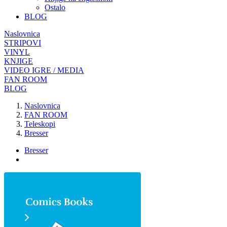
Ostalo
BLOG
Naslovnica
STRIPOVI
VINYL
KNJIGE
VIDEO IGRE / MEDIA
FAN ROOM
BLOG
Naslovnica
FAN ROOM
Teleskopi
Bresser
Bresser