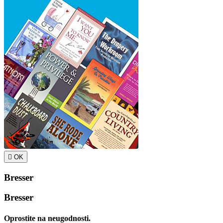

OK
Bresser
Bresser
Oprostite na neugodnosti.