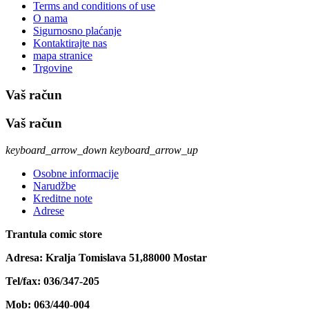
Terms and conditions of use
O nama
Sigurnosno plaćanje
Kontaktirajte nas
mapa stranice
Trgovine
Vaš račun
Vaš račun
keyboard_arrow_down
keyboard_arrow_up
Osobne informacije
Narudžbe
Kreditne note
Adrese
Trantula comic store
Adresa: Kralja Tomislava 51,88000 Mostar
Tel/fax: 036/347-205
Mob: 063/440-004