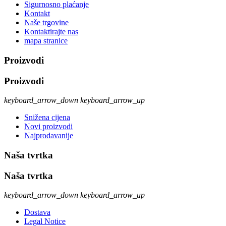
Sigurnosno plaćanje
Kontakt
Naše trgovine
Kontaktirajte nas
mapa stranice
Proizvodi
Proizvodi
keyboard_arrow_down
keyboard_arrow_up
Snižena cijena
Novi proizvodi
Najprodavanije
Naša tvrtka
Naša tvrtka
keyboard_arrow_down
keyboard_arrow_up
Dostava
Legal Notice