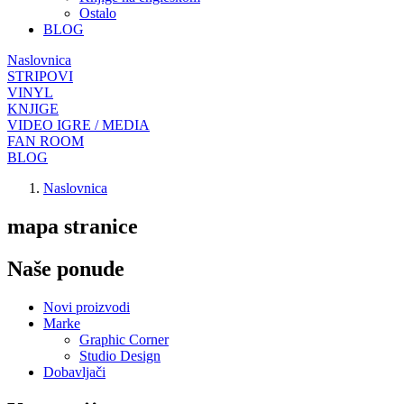
Ostalo
BLOG
Naslovnica
STRIPOVI
VINYL
KNJIGE
VIDEO IGRE / MEDIA
FAN ROOM
BLOG
Naslovnica
mapa stranice
Naše ponude
Novi proizvodi
Marke
Graphic Corner
Studio Design
Dobavljači