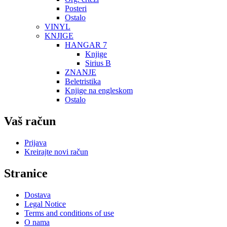
Posteri
Ostalo
VINYL
KNJIGE
HANGAR 7
Knjige
Sirius B
ZNANJE
Beletristika
Knjige na engleskom
Ostalo
Vaš račun
Prijava
Kreirajte novi račun
Stranice
Dostava
Legal Notice
Terms and conditions of use
O nama