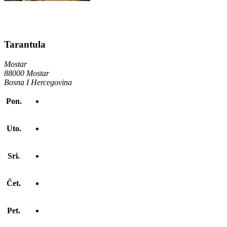
Tarantula
Mostar
88000 Mostar
Bosna I Hercegovina
Pon.
Uto.
Sri.
Čet.
Pet.