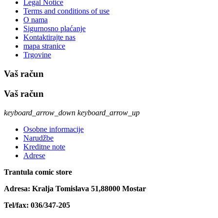
Legal Notice
Terms and conditions of use
O nama
Sigurnosno plaćanje
Kontaktirajte nas
mapa stranice
Trgovine
Vaš račun
Vaš račun
keyboard_arrow_down
keyboard_arrow_up
Osobne informacije
Narudžbe
Kreditne note
Adrese
Trantula comic store
Adresa: Kralja Tomislava 51,88000 Mostar
Tel/fax: 036/347-205