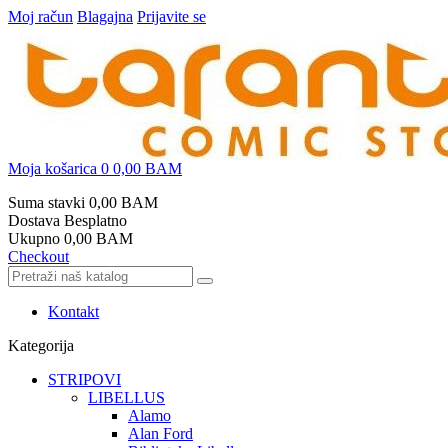
Moj račun
Blagajna
Prijavite se
Moja košarica
0
0,00 BAM
Suma stavki
0,00 BAM
Dostava
Besplatno
Ukupno
0,00 BAM
Checkout
Kontakt
Kategorija
STRIPOVI
LIBELLUS
Alamo
Alan Ford