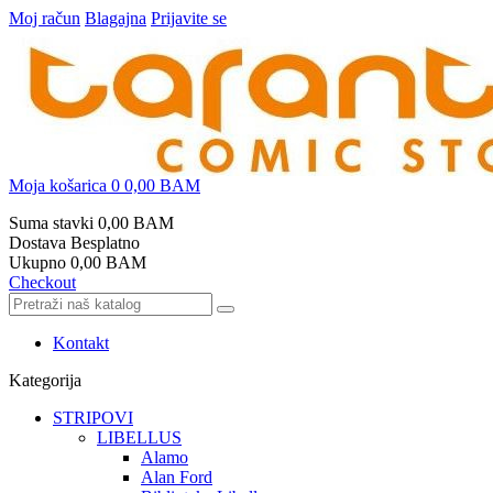
Moj račun
Blagajna
Prijavite se
Moja košarica
0
0,00 BAM
Suma stavki
0,00 BAM
Dostava
Besplatno
Ukupno
0,00 BAM
Checkout
Kontakt
Kategorija
STRIPOVI
LIBELLUS
Alamo
Alan Ford