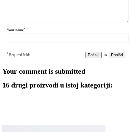
*
Your name
*
Required fields
Pošalji
Poništi
ili
Your comment is submitted
16 drugi proizvodi u istoj kategoriji: