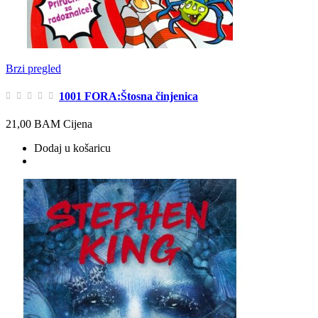
Brzi pregled
1001 FORA:Štosna činjenica
21,00 BAM
Cijena
Dodaj u košaricu