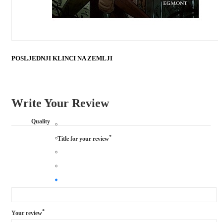
POSLJEDNJI KLINCI NA ZEMLJI
Write Your Review
Quality
*
Title for your review
*
Your review