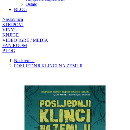
Ostalo
BLOG
Naslovnica
STRIPOVI
VINYL
KNJIGE
VIDEO IGRE / MEDIA
FAN ROOM
BLOG
Naslovnica
POSLJEDNJI KLINCI NA ZEMLJI