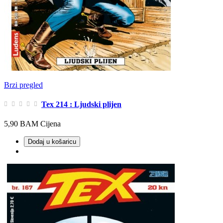
Brzi pregled
Tex 214 : Ljudski plijen
5,90 BAM
Cijena
Dodaj u košaricu