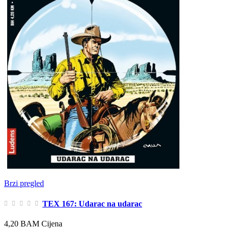
Brzi pregled
TEX 167: Udarac na udarac
4,20 BAM
Cijena